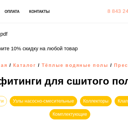
8 843 2
ОПЛАТА
КОНТАКТЫ
pdf
чите 10% скидку на любой товар
ная
/
Каталог
/
Тёплые водяные полы
/
Прес
фитинги для сшитого по
ги
Узлы насосно-смесительные
Коллекторы
Клап
Комплектующие