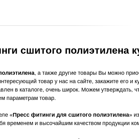
нги сшитого полиэтилена к
 полиэтилена
, а также другие товары Вы можно прио
нтересующий товар у нас на сайте, закажите его и к
влен в каталоге, очень широк. Можем утверждать, 
ем параметрам товар.
еле «
Пресс фитинги для сшитого полиэтилена
» и
бя временем и высочайшим качеством продукции ко