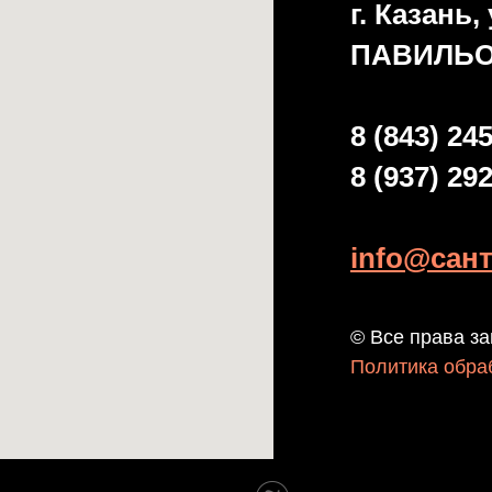
г. Казань
ПАВИЛЬО
8 (843) 24
8 (937) 29
info@сан
© Все права з
Политика обра