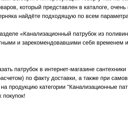
оваров, который представлен в каталоге, очень
ерняка найдёте подходящую по всем параметра
разделе «Канализационный патрубок из поливи
тными и зарекомендовавшими себя временем 
азать патрубок в интернет-магазине сантехники 
асчетом) по факту доставки, а также при сам
 на продукцию категории "Канализационные патр
х покупок!