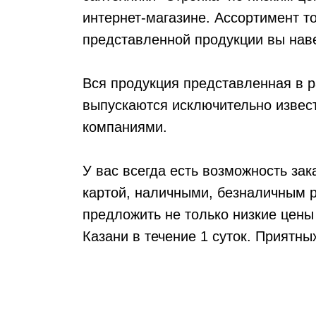
интернет-магазине. Ассортимент т
представленной продукции вы нав
Вся продукция представленная в 
выпускаются исключительно извес
компаниями.
У вас всегда есть возможность зак
картой, наличными, безналичным р
ПНД
предложить не только низкие цены
Казани в течение 1 суток. Приятны
Е