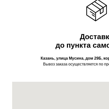
Достав
до пункта сам
Казань, улица Мусина, дом 29Б, к
Вывоз заказа осуществляется по пр