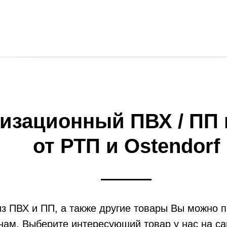
изационный ПВХ / ПП 
от РТП и Ostendorf
из ПВХ и ПП, а также другие товары Вы можно п
нам. Выберите интересующий товар у нас на сай