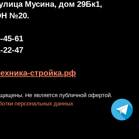
, улица Мусина, дом 29Бк1,
Н №20.
5-45-61
2-22-47
техника-стройка.рф
ащищены. Не является публичной офертой.
ботки персональных данных