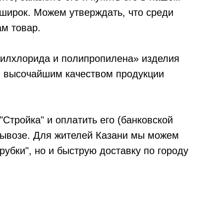
 широк. Можем утверждать, что среди
м товар.
нилхлорида и полипропилена» изделия
и высочайшим качеством продукции
"Стройка" и оплатить его (банковской
овывозе. Для жителей Казани мы можем
убки", но и быструю доставку по городу