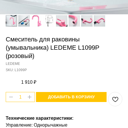
Смеситель для раковины
(умывальника) LEDEME L1099P
(розовый)
LEDEME
SKU:
L1099P
1 910
₽
ДОБАВИТЬ В КОРЗИНУ
Технические характеристики:
Управление: Однорычажные