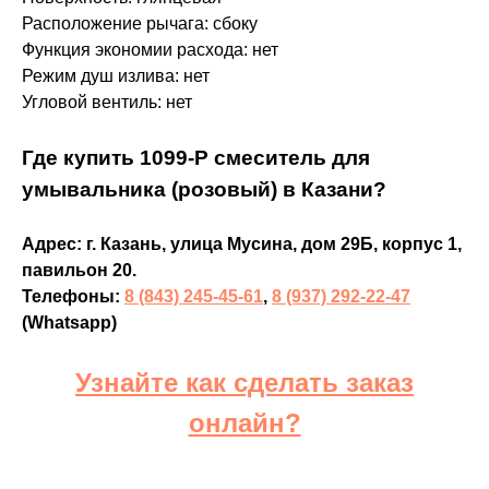
Расположение рычага: сбоку
Функция экономии расхода: нет
Режим душ излива: нет
Угловой вентиль: нет
Где купить 1099-P смеситель для
умывальника (розовый) в Казани?
Адрес: г. Казань, улица Мусина, дом 29Б, корпус 1,
павильон 20.
Телефоны:
8 (843) 245-45-61
,
8 (937) 292-22-47
(Whatsapp)
Узнайте как сделать заказ
онлайн?