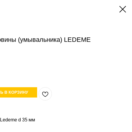
овины (умывальника) LEDEME
Ь В КОРЗИНУ
 Ledeme d 35 мм