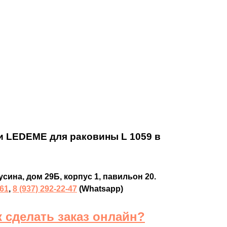
и LEDEME для раковины L 1059 в
усина, дом 29Б, корпус 1, павильон 20.
-61
,
8 (937) 292-22-47
(Whatsapp)
к сделать заказ онлайн?