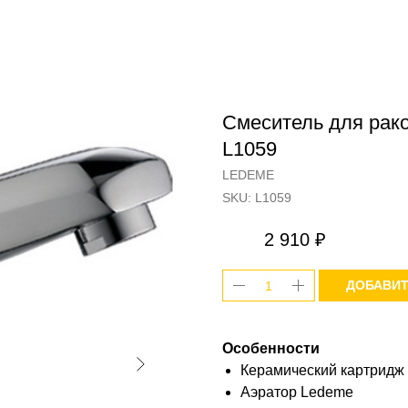
Смеситель для рак
L1059
LEDEME
SKU:
L1059
2 910
₽
ДОБАВИТ
Особенности
Керамический картридж
Аэратор Ledeme