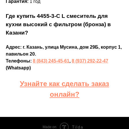
Гарантия:
1 год
Где купить 4455-3-С L смеситель для
кухни высокий с фильтром (бронза) в
Казани?
Адрес: г. Казань, улица Мусина, дом 29Б, корпус 1,
павильон 20.
Телефоны:
8 (843) 245-45-61
,
8 (937) 292-22-47
(Whatsapp)
Узнайте как сделать заказ
онлайн?
Tilda
Made on