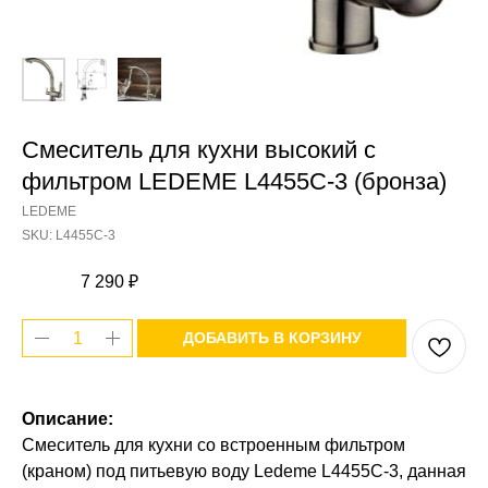
Смеситель для кухни высокий с
фильтром LEDEME L4455C-3 (бронза)
LEDEME
SKU:
L4455C-3
7 290
₽
ДОБАВИТЬ В КОРЗИНУ
Описание:
Смеситель для кухни со встроенным фильтром
(краном) под питьевую воду Ledeme L4455C-3, данная