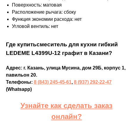
Поверхность: матовая
Расположение рычага: сбоку
Функция экономии расхода: нет
Угловой вентиль: нет
Где купитьсмеситель для кухни гибкий
LEDEME L4399U-12 графит в Казани?
Адрес: г. Казань, улица Мусина, дом 29Б, корпус 1,
павильон 20.
Телефоны:
8 (843) 245-45-61
,
8 (937) 292-22-47
(Whatsapp)
Узнайте как сделать заказ
онлайн?