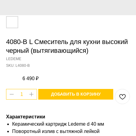
4080-B L Смеситель для кухни высокий
черный (вытягивающийся)
LEDEME
SKU:
L4080-B
6 490
₽
ДОБАВИТЬ В КОРЗИНУ
Характеристики
Керамический картридж Ledeme d 40 мм
Поворотный излив с вытяжной лейкой