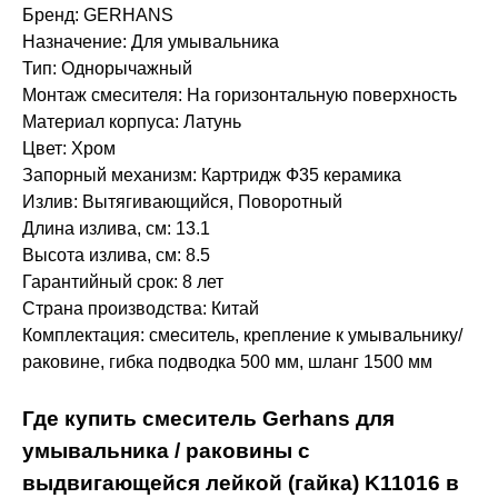
Бренд: GERHANS
Назначение: Для умывальника
Тип: Однорычажный
Монтаж смесителя: На горизонтальную поверхность
Материал корпуса: Латунь
Цвет: Хром
Запорный механизм: Картридж Ф35 керамика
Излив: Вытягивающийся, Поворотный
Длина излива, см: 13.1
Высота излива, см: 8.5
Гарантийный срок: 8 лет
Страна производства: Китай
Комплектация: смеситель, крепление к умывальнику/
раковине, гибка подводка 500 мм, шланг 1500 мм
Где купить смеситель Gerhans для
умывальника / раковины с
выдвигающейся лейкой (гайка) K11016 в