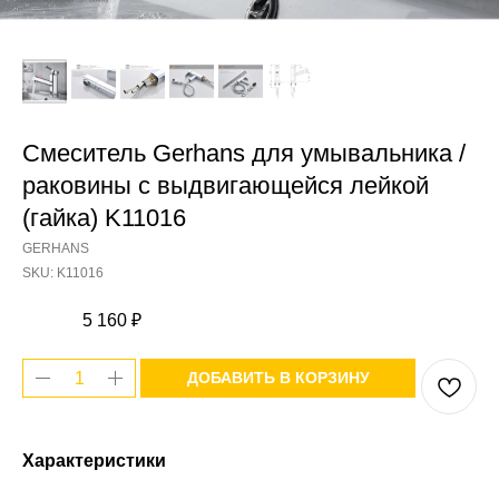
Смеситель Gerhans для умывальника /
раковины с выдвигающейся лейкой
(гайка) K11016
GERHANS
SKU:
K11016
5 160
₽
ДОБАВИТЬ В КОРЗИНУ
Характеристики