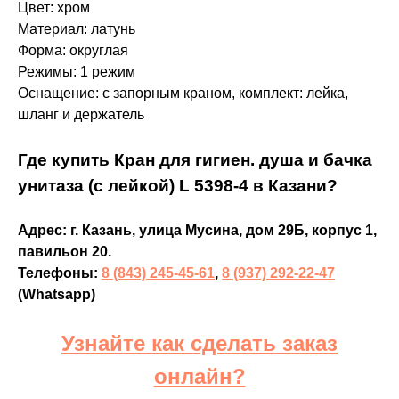
Цвет: хром
Материал: латунь
Форма: округлая
Режимы: 1 режим
Оснащение: с запорным краном, комплект: лейка,
шланг и держатель
Где купить Кран для гигиен. душа и бачка
унитаза (с лейкой) L 5398-4 в Казани?
Адрес: г. Казань, улица Мусина, дом 29Б, корпус 1,
павильон 20.
Телефоны:
8 (843) 245-45-61
,
8 (937) 292-22-47
(Whatsapp)
Узнайте как сделать заказ
онлайн?