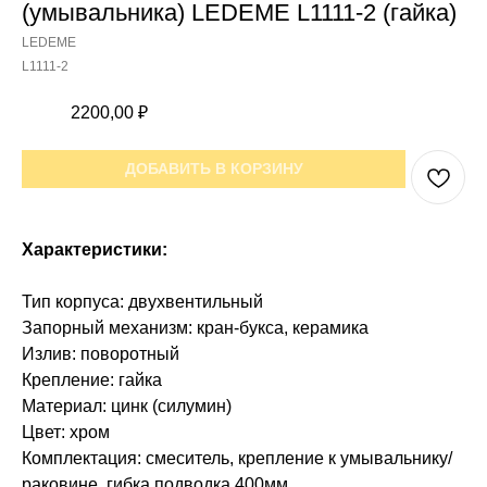
(умывальника) LEDEME L1111-2 (гайка)
LEDEME
L1111-2
2200,00
₽
ДОБАВИТЬ В КОРЗИНУ
Характеристики:
Тип корпуса: двухвентильный
Запорный механизм: кран-букса, керамика
Излив: поворотный
Крепление: гайка
Материал: цинк (силумин)
Цвет: хром
Комплектация: смеситель, крепление к умывальнику/
раковине, гибка подводка 400мм