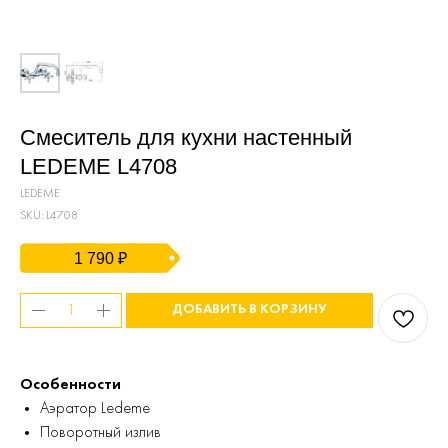
Смеситель для кухни настенный
LEDEME L4708
LEDEME
SKU:
L4708
1 790
₽
ДОБАВИТЬ В КОРЗИНУ
Особенности
Аэратор Ledeme
Поворотный излив