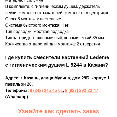
Материал: силумин
В комплекте: с гигиеническим душем, держатель
лейки, комплект отражателей, комплект эксцентриков
Способ монтажа: настенные
Система быстрого монтажа: Нет
Тип подводки: жесткая подводка
Тип картриджа: экономичный, керамический 35 мм
Количество отверстий для монтажа: 2 отверстия
Где купить смесители настенный Ledeme
с гигиеническим душем L 5244 в Казани?
Адрес: г. Казань, улица Мусина, дом 29Б, корпус 1,
павильон 20.
Телефоны:
8 (843) 245-45-61
,
8 (937) 292-22-47
(Whatsapp)
Узнайте как сделать заказ