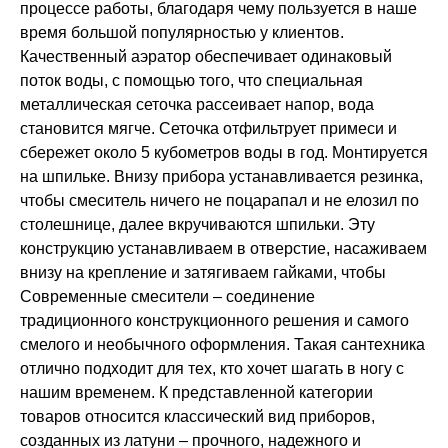
процессе работы, благодаря чему пользуется в наше
время большой популярностью у клиентов.
Качественный аэратор обеспечивает одинаковый
поток воды, с помощью того, что специальная
металлическая сеточка рассеивает напор, вода
становится мягче. Сеточка отфильтрует примеси и
сбережет около 5 кубометров воды в год. Монтируется
на шпильке. Внизу прибора устанавливается резинка,
чтобы смеситель ничего не поцарапал и не елозил по
столешнице, далее вкручиваются шпильки. Эту
конструкцию устанавливаем в отверстие, насаживаем
внизу на крепление и затягиваем гайками, чтобы
Современные смесители – соединение
традиционного конструкционного решения и самого
смелого и необычного оформления. Такая сантехника
отлично подходит для тех, кто хочет шагать в ногу с
нашим временем. К представленной категории
товаров относится классический вид приборов,
созданных из латуни – прочного, надежного и