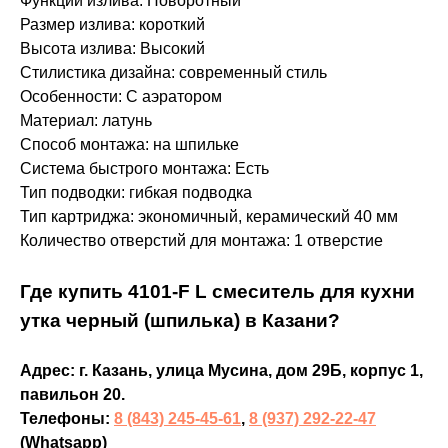
Функции излива: Поворотный
Размер излива: короткий
Высота излива: Высокий
Стилистика дизайна: современный стиль
Особенности: С аэратором
Материал: латунь
Способ монтажа: на шпильке
Система быстрого монтажа: Есть
Тип подводки: гибкая подводка
Тип картриджа: экономичный, керамический 40 мм
Количество отверстий для монтажа: 1 отверстие
Где купить 4101-F L смеситель для кухни
утка черный (шпилька) в Казани?
Адрес: г. Казань, улица Мусина, дом 29Б, корпус 1,
павильон 20.
Телефоны:
8 (843) 245-45-61
,
8 (937) 292-22-47
(Whatsapp)