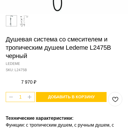
Душевая система со смесителем и
тропическим душем Ledeme L2475B
черный
LEDEME
SKU:
L2475B
7 970
₽
ДОБАВИТЬ В КОРЗИНУ
Технические характеристики:
Функции: с тропическим душем, с ручным душем, с