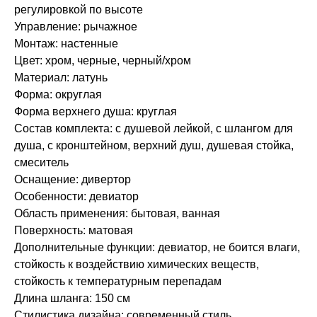
регулировкой по высоте
Управление: рычажное
Монтаж: настенные
Цвет: хром, черные, черный/хром
Материал: латунь
Форма: округлая
Форма верхнего душа: круглая
Состав комплекта: с душевой лейкой, с шлангом для
душа, с кронштейном, верхний душ, душевая стойка,
смеситель
Оснащение: дивертор
Особенности: девиатор
Область применения: бытовая, ванная
Поверхность: матовая
Дополнительные функции: девиатор, не боится влаги,
стойкость к воздействию химических веществ,
стойкость к температурным перепадам
Длина шланга: 150 см
Стилистика дизайна: современный стиль