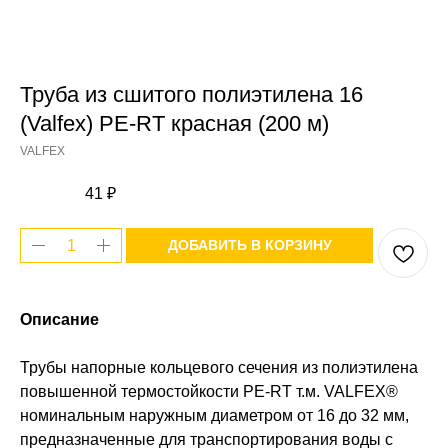
Труба из сшитого полиэтилена 16
(Valfex) PE-RT красная (200 м)
VALFEX
41
₽
ДОБАВИТЬ В КОРЗИНУ
Описание
Трубы напорные кольцевого сечения из полиэтилена
повышенной термостойкости PE-RT т.м. VALFEX®
номинальным наружным диаметром от 16 до 32 мм,
предназначенные для транспортирования воды с