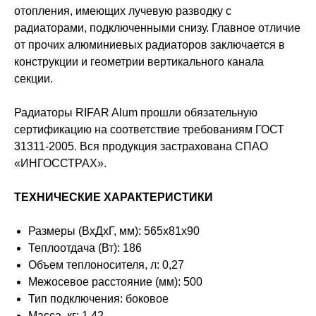
отопления, имеющих лучевую разводку с
радиаторами, подключенными снизу. Главное отличие
от прочих алюминиевых радиаторов заключается в
конструкции и геометрии вертикального канала
секции.
Радиаторы RIFAR Alum прошли обязательную
сертификацию на соответствие требованиям ГОСТ
31311-2005. Вся продукция застрахована СПАО
«ИНГОССТРАХ».
ТЕХНИЧЕСКИЕ ХАРАКТЕРИСТИКИ
Размеры (ВхДхГ, мм): 565x81x90
Теплоотдача (Вт): 186
Объем теплоносителя, л: 0,27
Межосевое расстояние (мм): 500
Тип подключения: боковое
Масса, кг: 1,42