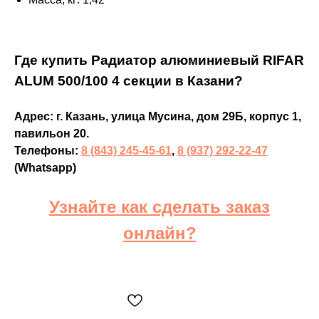
Где купить Радиатор алюминиевый RIFAR
ALUM 500/100 4 секции в Казани?
Адрес: г. Казань, улица Мусина, дом 29Б, корпус 1,
павильон 20.
Телефоны:
8 (843) 245-45-61
,
8 (937) 292-22-47
(Whatsapp)
Узнайте как сделать заказ
онлайн?