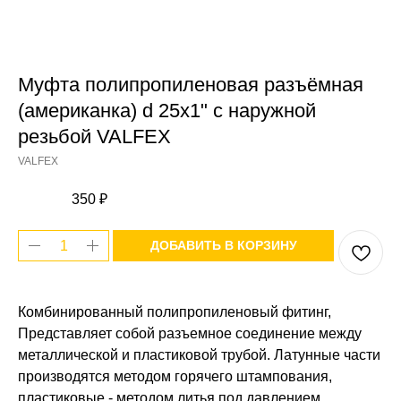
Муфта полипропиленовая разъёмная
(американка) d 25х1" с наружной
резьбой VALFEX
VALFEX
350
₽
ДОБАВИТЬ В КОРЗИНУ
Комбинированный полипропиленовый фитинг,
Представляет собой разъемное соединение между
металлической и пластиковой трубой. Латунные части
производятся методом горячего штампования,
пластиковые - методом литья под давлением.