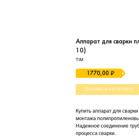
Аппарат для сварки 
10)
TIM
1770,00
₽
ДОБАВИТЬ В КОРЗИНУ
Купить аппарат для сварк
монтажа полипропиленовых
Надежное соединение труб 
процесса сварки.