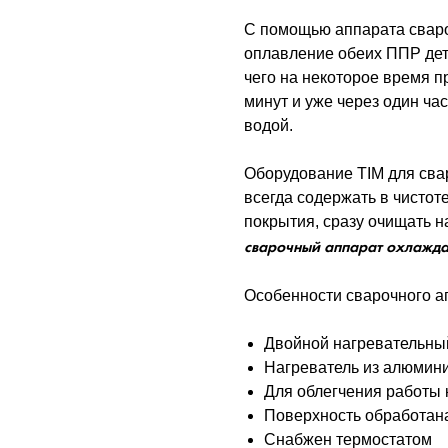
С помощью аппарата свар
оплавление обеих ППР дет
чего на некоторое время 
минут и уже через один ча
водой.
Оборудование TIM для сва
всегда содержать в чистот
покрытия, сразу очищать 
сварочный аппарат охлажда
Особенности сварочного а
Двойной нагревательны
Нагреватель из алюмин
Для облегчения работы
Поверхность обработан
Снабжен термостатом