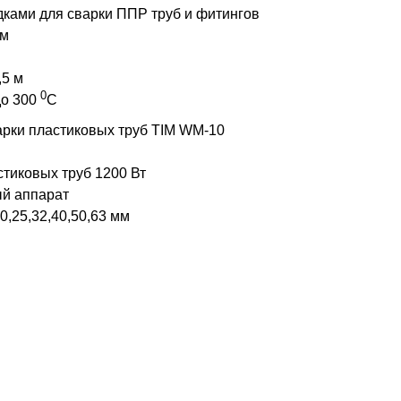
ками для сварки ППР труб и фитингов
мм
,5 м
0
до 300
С
арки пластиковых труб TIM WM-10
стиковых труб 1200 Вт
ый аппарат
0,25,32,40,50,63 мм