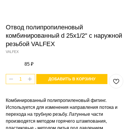
Отвод полипропиленовый
комбинированный d 25x1/2" с наружной
резьбой VALFEX
VALFEX
85
₽
ДОБАВИТЬ В КОРЗИНУ
Комбинированный полипропиленовый фитинг.
Используется для изменения направления потока и
перехода на трубную резьбу. Латунные части
производятся методом горячего штампования,
пластиковые - методом литья под давлением.