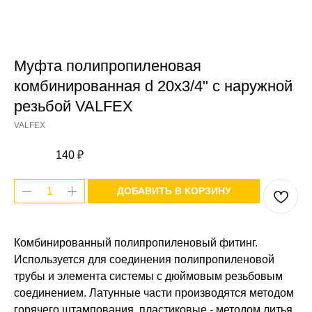
Муфта полипропиленовая
комбинированная d 20x3/4" с наружной
резьбой VALFEX
VALFEX
140
₽
ДОБАВИТЬ В КОРЗИНУ
Комбинированный полипропиленовый фитинг.
Используется для соединения полипропиленовой
трубы и элемента системы с дюймовым резьбовым
соединением. Латунные части производятся методом
горячего штампования, пластиковые - методом литья