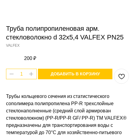
Труба полипропиленовая арм.
стекловолокно d 32x5,4 VALFEX PN25
VALFEX
200
₽
ДОБАВИТЬ В КОРЗИНУ
Трубы кольцевого сечения из статистического
сополимера полипропилена PP-R трехслойные
стеклонаполненные (средний слой армирован
стекловолокном) (PP-R/PP-R GF/ PP-R) ТМ VALFEX®
предназначены для транспортирования воды с
температурой до 70°С для хозяйственно-питьевого