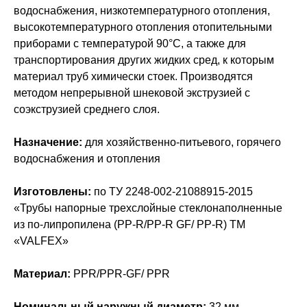
водоснабжения, низкотемпературного отопления,
высокотемпературного отопления отопительными
приборами с температурой 90°С, а также для
транспортирования других жидких сред, к которым
материал труб химически стоек. Производятся
методом непрерывной шнековой экструзией с
соэкструзией среднего слоя.
Назначение:
для хозяйственно-питьевого, горячего
водоснабжения и отопления
Изготовлены:
по ТУ 2248-002-21088915-2015
«Трубы напорные трехслойные стеклонаполненные
из по-липропилена (PP-R/PP-R GF/ PP-R) ТМ
«VALFEX»
Материал:
PPR/PPR-GF/ PPR
Номинальный наружный диаметр:
32 мм.