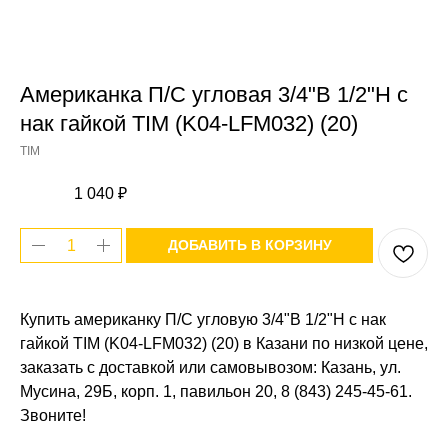
Американка П/С угловая 3/4"В 1/2"Н с
нак гайкой TIM (K04-LFM032) (20)
TIM
1 040
₽
ДОБАВИТЬ В КОРЗИНУ
Купить американку П/С угловую 3/4"В 1/2"Н с нак
гайкой TIM (K04-LFM032) (20) в Казани по низкой цене,
заказать с доставкой или самовывозом: Казань, ул.
Мусина, 29Б, корп. 1, павильон 20, 8 (843) 245-45-61.
Звоните!