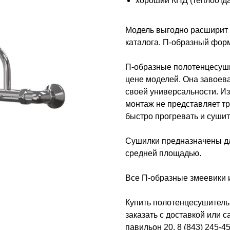
хороший КПД (теплоотдач
Модель выгодно расширит 
каталога. П-образный форм
П-образные полотенцесуши
цене моделей. Она завоев
своей универсальности. Из
монтаж не представляет тр
быстро прогревать и суши
Сушилки предназначены дл
средней площадью.
Все П-образные змеевики 
Купить полотенцесушитель 
заказать с доставкой или с
павильон 20, 8 (843) 245-45