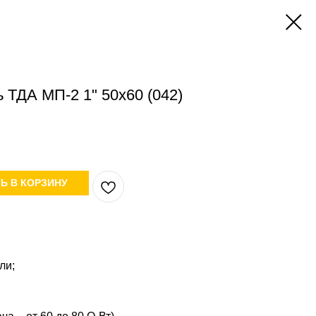
ТДА МП-2 1" 50х60 (042)
Ь В КОРЗИНУ
ли;