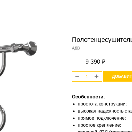
Полотенцесушитель 
АДВ
9 390
₽
ДОБАВИТ
Особенности:
простота конструкции;
высокая надежность ста
прямое подключение;
простое крепление;