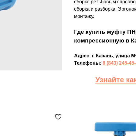
сборке резьбовым способо
сборка и разборка. Эргон
монтажу.
Где купить муфту ПНД
компрессионную в К
Адрес: г. Казань, улица М
Телефоны:
8 (843) 245-45
Узнайте ка