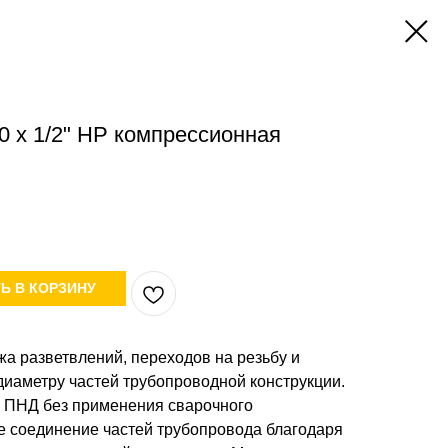
 х 1/2" НР компрессионная
Ь В КОРЗИНУ
а разветвлений, переходов на резьбу и
диаметру частей трубопроводной конструкции.
 ПНД без применения сварочного
е соединение частей трубопровода благодаря