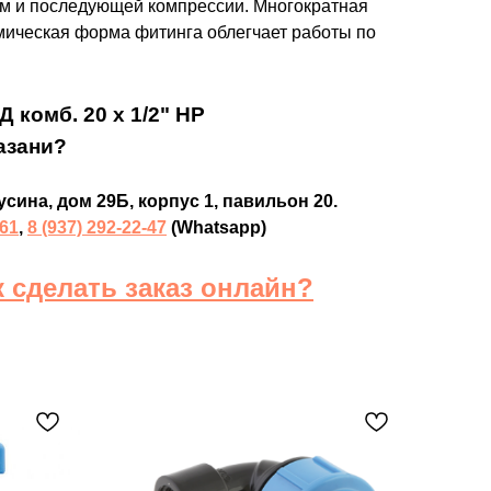
м и последующей компрессии. Многократная
омическая форма фитинга облегчает работы по
 комб. 20 х 1/2" НР
азани?
усина, дом 29Б, корпус 1, павильон 20.
-61
,
8 (937) 292-22-47
(Whatsapp)
к сделать заказ онлайн?