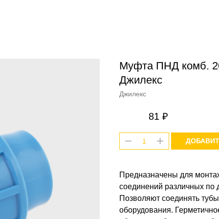
Муфта ПНД комб. 20
Джилекс
Джилекс
81
₽
ДОБАВИТ
Предназначены для монтаж
соединений различных по 
Позволяют соединять тубы
оборудования. Герметично