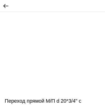
Переход прямой М/П d 20*3/4" с