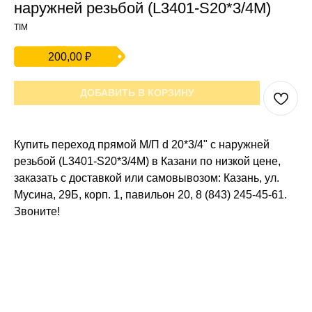
наружней резьбой (L3401-S20*3/4M)
TIM
200,00
₽
ДОБАВИТЬ В КОРЗИНУ
Купить переход прямой М/П d 20*3/4" с наружней
резьбой (L3401-S20*3/4M) в Казани по низкой цене,
заказать с доставкой или самовывозом: Казань, ул.
Мусина, 29Б, корп. 1, павильон 20, 8 (843) 245-45-61.
Звоните!