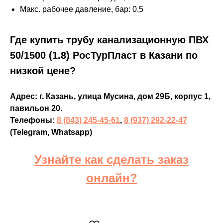
Макс. рабочее давление, бар: 0,5
Где купить трубу канализационную ПВХ
50/1500 (1.8) РосТурПласт в Казани по
низкой цене?
Адрес: г. Казань, улица Мусина, дом 29Б, корпус 1,
павильон 20.
Телефоны:
8 (843) 245-45-61
,
8 (937) 292-22-47
(Telegram, Whatsapp)
Узнайте как сделать заказ
онлайн?