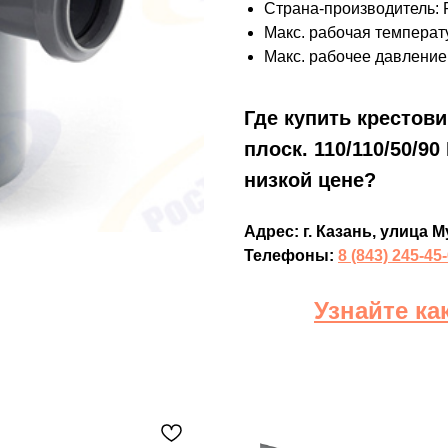
Страна-производитель: 
Макс. рабочая температу
Макс. рабочее давление,
Где купить крестов
плоск. 110/110/50/9
низкой цене?
Адрес: г. Казань, улица М
Телефоны:
8 (843) 245-45
Узнайте ка