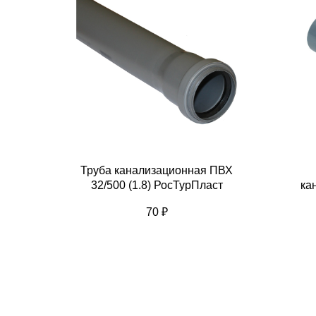
Труба канализационная ПВХ
32/500 (1.8) РосТурПласт
ка
70
₽