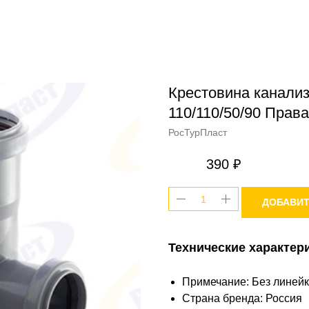
Крестовина канализ
110/110/50/90 Прав
РосТурПласт
390
₽
ДОБАВИТ
Технические характер
Примечание: Без линей
Страна бренда: Россия