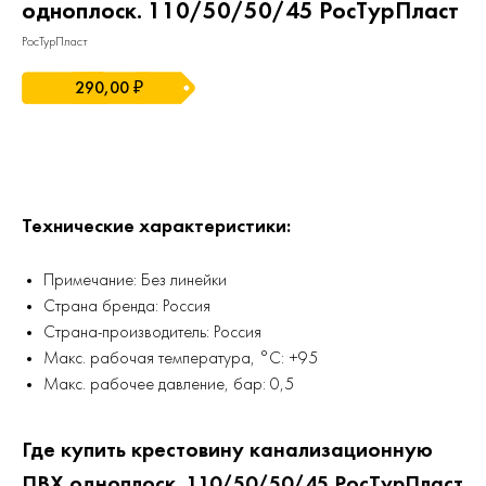
одноплоск. 110/50/50/45 РосТурПласт
РосТурПласт
290,00
₽
ДОБАВИТЬ В КОРЗИНУ
Технические характеристики:
Примечание: Без линейки
Страна бренда: Россия
Страна-производитель: Россия
Макс. рабочая температура, °C: +95
Макс. рабочее давление, бар: 0,5
Где купить крестовину канализационную
ПВХ одноплоск. 110/50/50/45 РосТурПласт