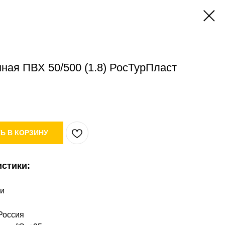
ная ПВХ 50/500 (1.8) РосТурПласт
Ь В КОРЗИНУ
истики:
ки
Россия