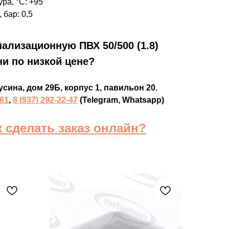
ра, °C: +95
 бар: 0,5
нализационную ПВХ 50/500 (1.8)
ни по низкой цене?
усина, дом 29Б, корпус 1, павильон 20.
-61
,
8 (937) 292-22-47
(Telegram, Whatsapp)
к сделать заказ онлайн?