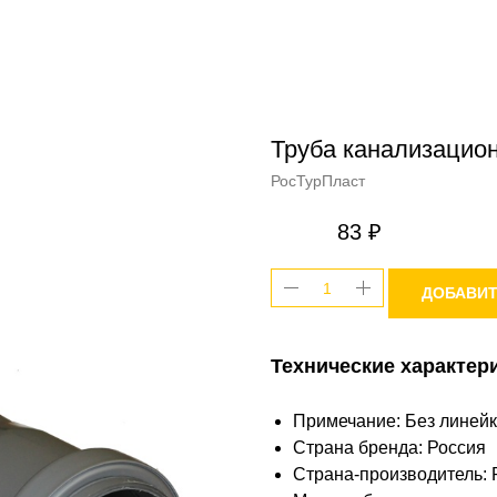
Труба канализацион
РосТурПласт
83
₽
ДОБАВИТ
Технические характер
Примечание: Без линей
Страна бренда: Россия
Страна-производитель: 