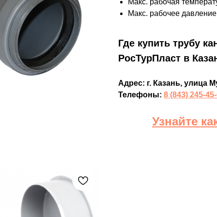
Макс. рабочая температу
Макс. рабочее давление,
Где купить трубу ка
РосТурПласт в Каза
Адрес: г. Казань, улица М
Телефоны:
8 (843) 245-45
Узнайте ка