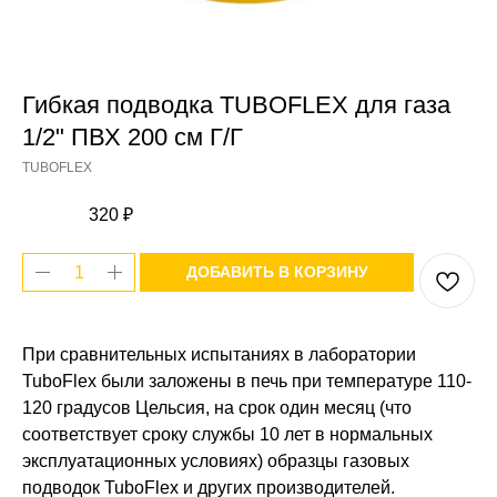
Гибкая подводка TUBOFLEX для газа
1/2" ПВХ 200 см Г/Г
TUBOFLEX
320
₽
ДОБАВИТЬ В КОРЗИНУ
При сравнительных испытаниях в лаборатории
TuboFlex были заложены в печь при температуре 110-
120 градусов Цельсия, на срок один месяц (что
соответствует сроку службы 10 лет в нормальных
эксплуатационных условиях) образцы газовых
подводок TuboFlex и других производителей.