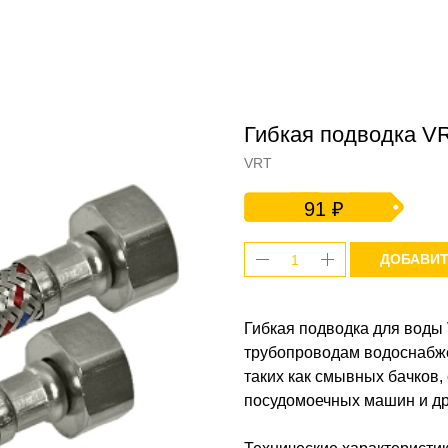
Гибкая подводка VR
VRT
91
₽
ДОБАВИТ
Гибкая подводка для воды
трубопроводам водоснабже
таких как смывных бачков,
посудомоечных машин и др