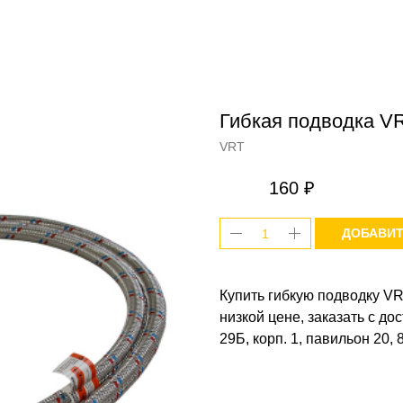
Гибкая подводка VR
VRT
160
₽
ДОБАВИТ
Купить гибкую подводку VR
низкой цене, заказать с до
29Б, корп. 1, павильон 20, 