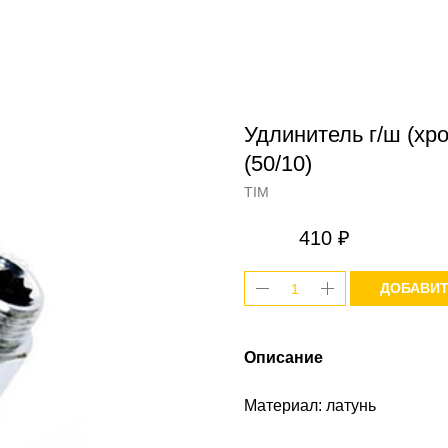
Удлинитель г/ш (хр
(50/10)
TIM
410
₽
ДОБАВИТ
Описание
Материал: латунь