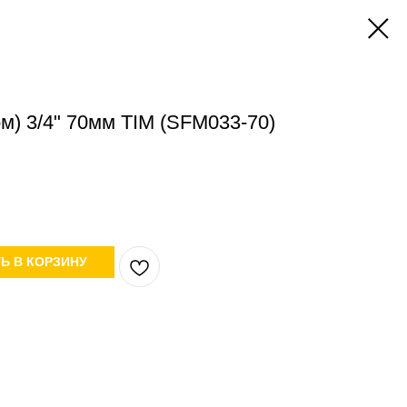
ом) 3/4" 70мм TIM (SFM033-70)
Ь В КОРЗИНУ