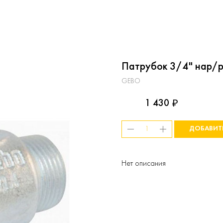
Патрубок 3/4" нар/р
GEBO
1 430
₽
ДОБАВИТ
Нет описания