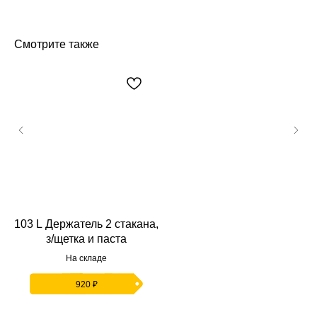
Смотрите также
103 L Держатель 2 стакана,
з/щетка и паста
На складе
920
₽