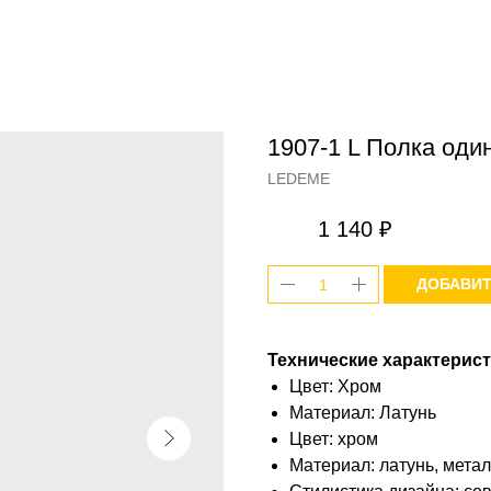
1907-1 L Полка оди
LEDEME
1 140
₽
ДОБАВИТ
Технические характерист
Цвет: Хром
Материал: Латунь
Цвет: хром
Материал: латунь, мета