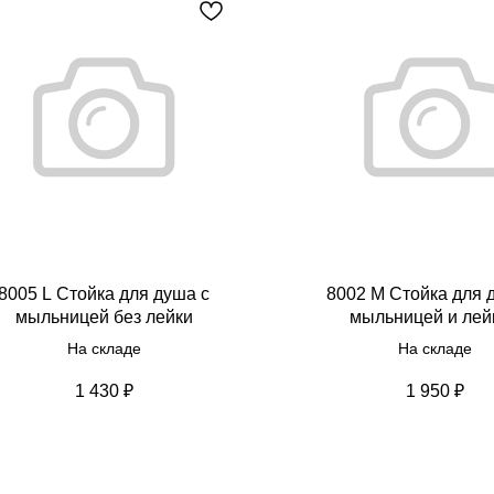
8005 L Стойка для душа с
8002 М Стойка для 
мыльницей без лейки
мыльницей и лей
На складе
На складе
1 430
₽
1 950
₽