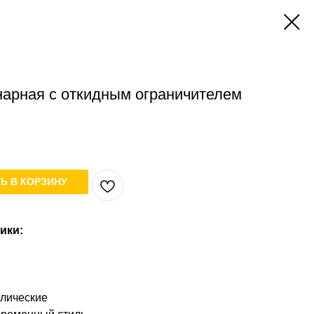
нарная с откидным ограничителем
Ь В КОРЗИНУ
ики:
ллические